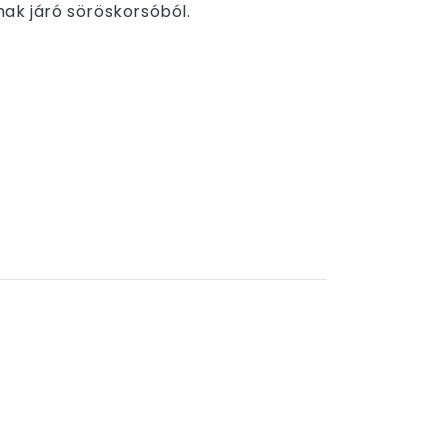
ak járó söröskorsóból.