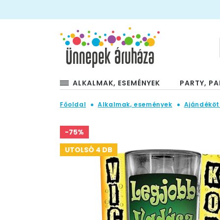
ALKALMAK, ESEMÉNYEK
PARTY, PA
Főoldal
Alkalmak, események
Ajándéköt
-75%
UTOLSÓ 4 DB