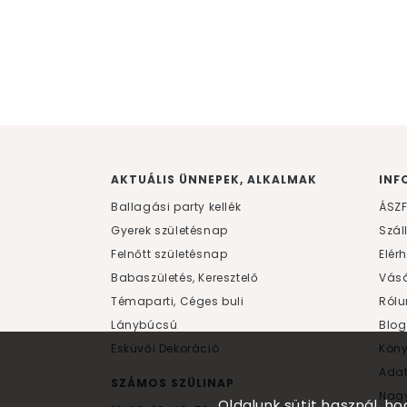
AKTUÁLIS ÜNNEPEK, ALKALMAK
INF
Ballagási party kellék
ÁSZ
Gyerek születésnap
Szál
Felnőtt születésnap
Elér
Babaszületés, Keresztelő
Vásá
Témaparti, Céges buli
Rólu
Lánybúcsú
Blog
Esküvői Dekoráció
Kön
Ada
SZÁMOS SZÜLINAP
Nagy
Oldalunk sütit használ, h