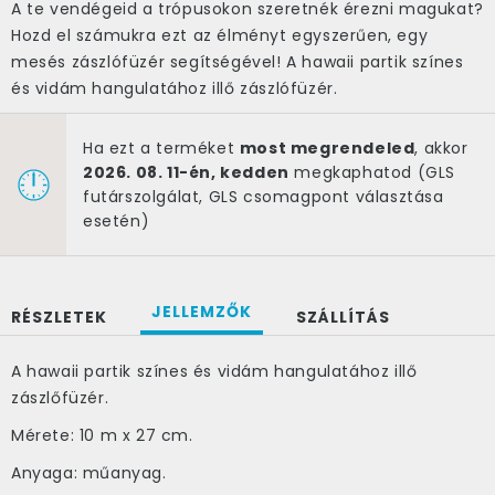
A te vendégeid a trópusokon szeretnék érezni magukat?
Hozd el számukra ezt az élményt egyszerűen, egy
mesés zászlófüzér segítségével! A hawaii partik színes
és vidám hangulatához illő zászlófüzér.
Ha ezt a terméket
most megrendeled
, akkor
2026. 08. 11-én, kedden
megkaphatod (GLS
futárszolgálat, GLS csomagpont választása
esetén)
JELLEMZŐK
RÉSZLETEK
SZÁLLÍTÁS
A hawaii partik színes és vidám hangulatához illő
zászlőfüzér.
Mérete: 10 m x 27 cm.
Anyaga: műanyag.