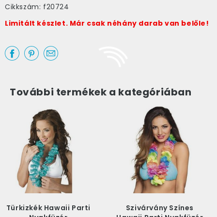
Cikkszám: f20724
Limitált készlet. Már csak néhány darab van belőle!
További termékek a kategóriában
Türkizkék Hawaii Parti
Szivárvány Színes