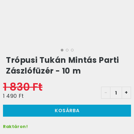
Trópusi Tukán Mintás Parti
Zászlófüzér - 10 m
1 830 Ft
-
+
1 490 Ft
KOSÁRBA
Raktáron!