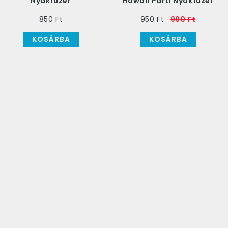
Nyakfüzér
Hawaii Parti Nyakfüzér
850 Ft
950 Ft
990 Ft
KOSÁRBA
KOSÁRBA