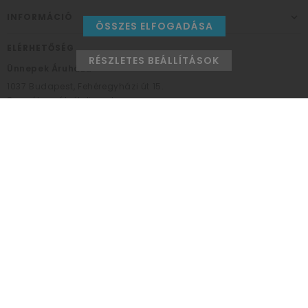
INFORMÁCIÓ
ÖSSZES ELFOGADÁSA
ELÉRHETŐSÉG
RÉSZLETES BEÁLLÍTÁSOK
Ünnepek Áruháza
1037
Budapest,
Fehéregyházi út 15.
Személyes átvételi pont
NYITVATARTÁS
Kedd - Péntek: 10:00 - 18:00
Szombat: 9:00 - 14:00
Hétfő, vasárnap: ZÁRVA
+36 30 984 6955
unnepekaruhaza@bwh.hu
UnnepekAruhaza
Ünnepek Áruháza © a partikellék specialista