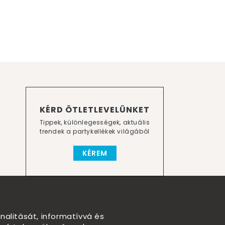
KÉRD ÖTLETLEVELÜNKET
Tippek, különlegességek, aktuális
trendek a partykellékek világából
KÉREM
nalitását, informatívvá és