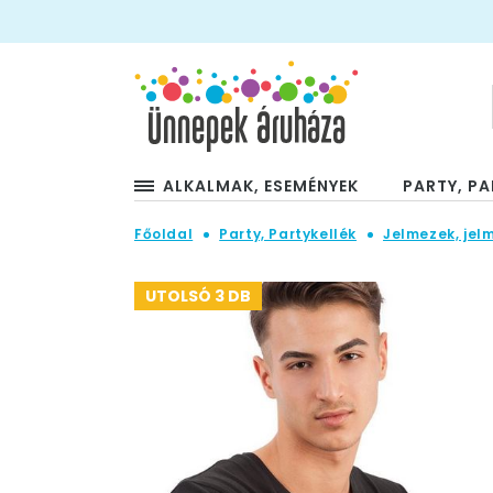
ALKALMAK, ESEMÉNYEK
PARTY, PA
Főoldal
Party, Partykellék
Jelmezek, jel
UTOLSÓ 3 DB