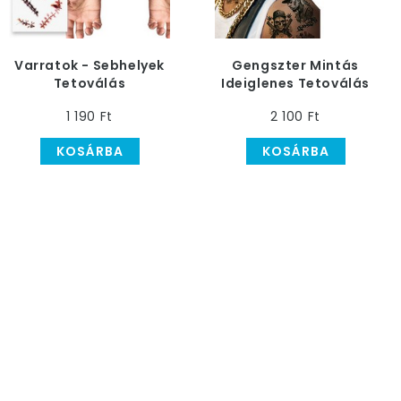
Varratok - Sebhelyek
Gengszter Mintás
Tetoválás
Ideiglenes Tetoválás
1 190 Ft
2 100 Ft
KOSÁRBA
KOSÁRBA