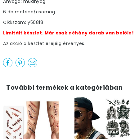
Anyaga: műanyag.
6 db matrica/csomag.
Cikkszám: y50818
Limitált készlet. Már csak néhány darab van belőle!
Az akció a készlet erejéig érvényes.
További termékek a kategóriában