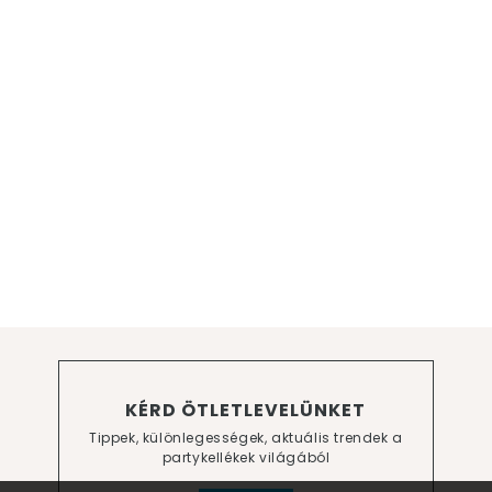
KÉRD ÖTLETLEVELÜNKET
Tippek, különlegességek, aktuális trendek a
partykellékek világából