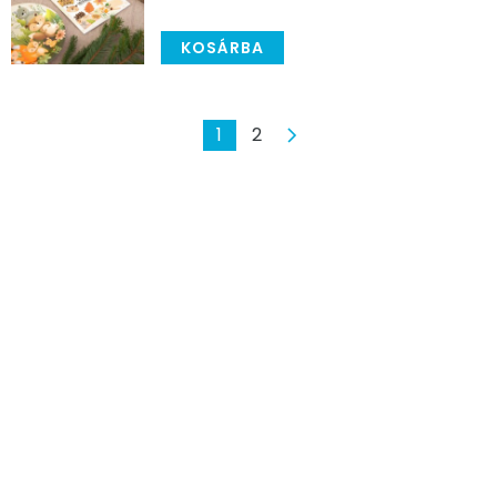
KOSÁRBA
1
2