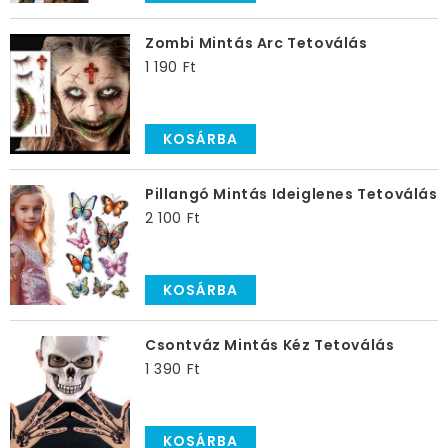
Zombi Mintás Arc Tetoválás
1 190 Ft
KOSÁRBA
Pillangó Mintás Ideiglenes Tetoválás
2 100 Ft
KOSÁRBA
Csontváz Mintás Kéz Tetoválás
1 390 Ft
KOSÁRBA