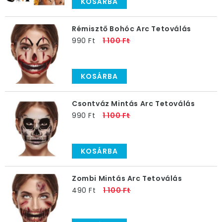
KOSÁRBA
Rémisztő Bohóc Arc Tetoválás
990 Ft
1 100 Ft
KOSÁRBA
Csontváz Mintás Arc Tetoválás
990 Ft
1 100 Ft
KOSÁRBA
Zombi Mintás Arc Tetoválás
490 Ft
1 100 Ft