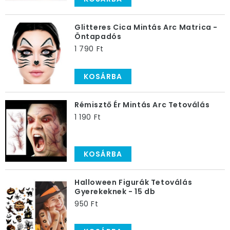
Glitteres Cica Mintás Arc Matrica -
Öntapadós
1 790 Ft
KOSÁRBA
Rémisztő Ér Mintás Arc Tetoválás
1 190 Ft
KOSÁRBA
Halloween Figurák Tetoválás
Gyerekeknek - 15 db
950 Ft