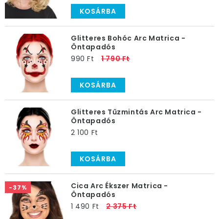
KOSÁRBA
Glitteres Bohóc Arc Matrica -
Öntapadós
990 Ft
1 790 Ft
KOSÁRBA
Glitteres Tűzmintás Arc Matrica -
Öntapadós
2 100 Ft
KOSÁRBA
Cica Arc Ékszer Matrica -
-37%
Öntapadós
1 490 Ft
2 375 Ft