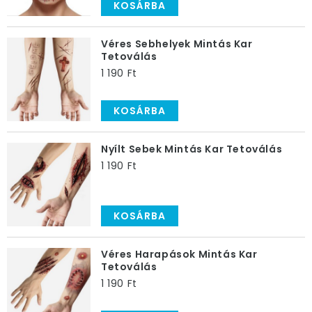
KOSÁRBA
Véres Sebhelyek Mintás Kar
Tetoválás
1 190 Ft
KOSÁRBA
Nyílt Sebek Mintás Kar Tetoválás
1 190 Ft
KOSÁRBA
Véres Harapások Mintás Kar
Tetoválás
1 190 Ft