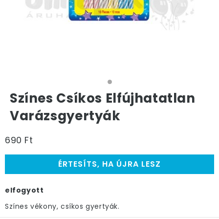
Színes Csíkos Elfújhatatlan
Varázsgyertyák
690 Ft
ÉRTESÍTS, HA ÚJRA LESZ
elfogyott
Színes vékony, csíkos gyertyák.