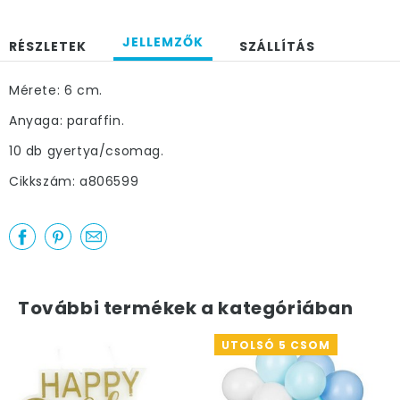
JELLEMZŐK
RÉSZLETEK
SZÁLLÍTÁS
Mérete: 6 cm.
Anyaga: paraffin.
10 db gyertya/csomag.
Cikkszám: a806599
További termékek a kategóriában
UTOLSÓ 5 CSOM