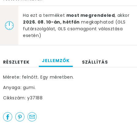
Ha ezt a terméket
most megrendeled
, akkor
2026. 08. 10-án, hétfőn
megkaphatod (GLS
futárszolgálat, GLS csomagpont választása
esetén)
JELLEMZŐK
RÉSZLETEK
SZÁLLÍTÁS
Mérete: felnőtt. Egy méretben.
Anyaga: gumi.
Cikkszám: y37188