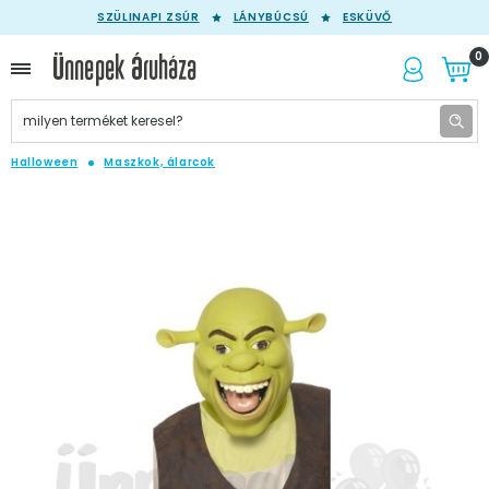
SZÜLINAPI ZSÚR
LÁNYBÚCSÚ
ESKÜVŐ
0
Halloween
Maszkok, álarcok