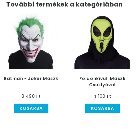
További termékek a kategóriában
Batman - Joker Maszk
Földönkívüli Maszk
Csuklyával
8 490 Ft
4 100 Ft
KOSÁRBA
KOSÁRBA