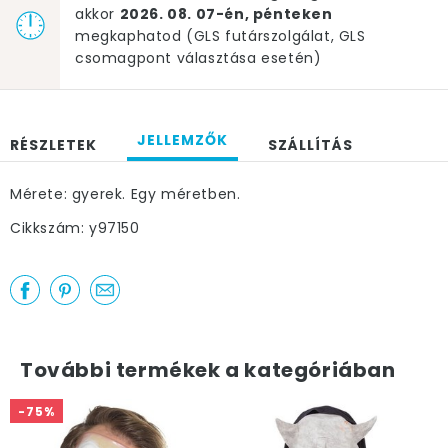
akkor
2026. 08. 07-én, pénteken
megkaphatod (GLS futárszolgálat, GLS
csomagpont választása esetén)
JELLEMZŐK
RÉSZLETEK
SZÁLLÍTÁS
Mérete: gyerek. Egy méretben.
Cikkszám: y97150
További termékek a kategóriában
-75%