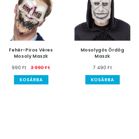
Fehér-Piros Véres
Mosolygós Ördög
Mosoly Maszk
Maszk
Férfiaknak
990 Ft
3 990 Ft
7 490 Ft
KOSÁRBA
KOSÁRBA