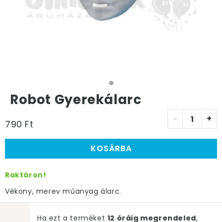
Robot Gyerekálarc
-
+
790 Ft
KOSÁRBA
Raktáron!
Vékony, merev műanyag álarc.
Ha ezt a terméket
12 óráig megrendeled
,