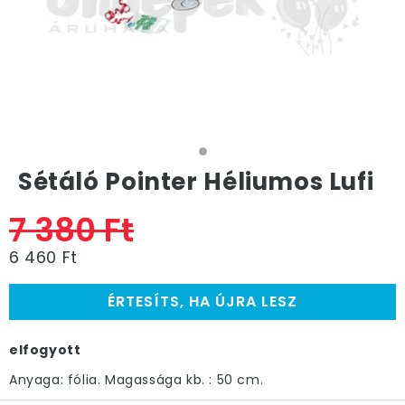
Sétáló Pointer Héliumos Lufi
7 380 Ft
6 460 Ft
ÉRTESÍTS, HA ÚJRA LESZ
elfogyott
Anyaga: fólia. Magassága kb. : 50 cm.