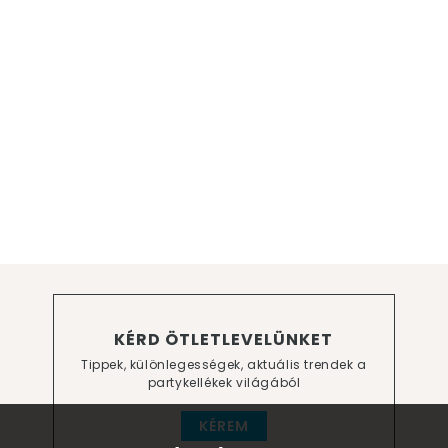
KÉRD ÖTLETLEVELÜNKET
Tippek, különlegességek, aktuális trendek a
partykellékek világából
KÉREM