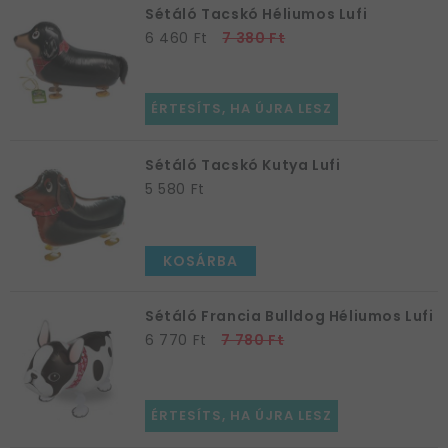
Sétáló Tacskó Héliumos Lufi
6 460 Ft
7 380 Ft
ÉRTESÍTS, HA ÚJRA LESZ
Sétáló Tacskó Kutya Lufi
5 580 Ft
KOSÁRBA
Sétáló Francia Bulldog Héliumos Lufi
6 770 Ft
7 780 Ft
ÉRTESÍTS, HA ÚJRA LESZ