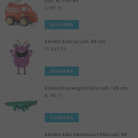
Lufi, 67 cm-es
3 190 Ft
KOSÁRBA
Sétáló Szörny Lufi, 66 cm
10 440 Ft
KOSÁRBA
Krokodil Levegős Fólia Lufi, 126 cm
4 190 Ft
KOSÁRBA
Sétáló Süni Héliumos Fólia Lufi, 58