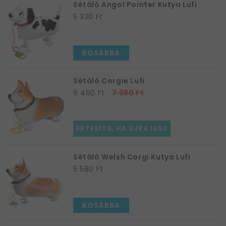
Sétáló Angol Pointer Kutya Lufi
5 330 Ft
KOSÁRBA
Sétáló Corgie Lufi
6 460 Ft
7 380 Ft
ÉRTESÍTS, HA ÚJRA LESZ
Sétáló Welsh Corgi Kutya Lufi
5 580 Ft
KOSÁRBA