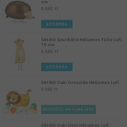
cm
6 680 Ft
KOSÁRBA
Sétáló Szurikáta Héliumos Fólia Lufi,
70 cm
6 680 Ft
KOSÁRBA
Sétáló Cuki Oroszlán Héliumos Lufi
5 580 Ft
ÉRTESÍTS, HA ÚJRA LESZ
Sétáló Cuki Dínó Héliumos Lufi