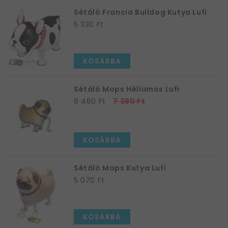
Sétáló Francia Bulldog Kutya Lufi
5 330 Ft
KOSÁRBA
Sétáló Mops Héliumos Lufi
6 460 Ft
7 380 Ft
KOSÁRBA
Sétáló Mops Kutya Lufi
5 070 Ft
KOSÁRBA