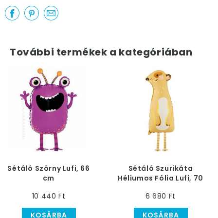
További termékek a kategóriában
Sétáló Szörny Lufi, 66
Sétáló Szurikáta
cm
Héliumos Fólia Lufi, 70
cm
10 440 Ft
6 680 Ft
KOSÁRBA
KOSÁRBA