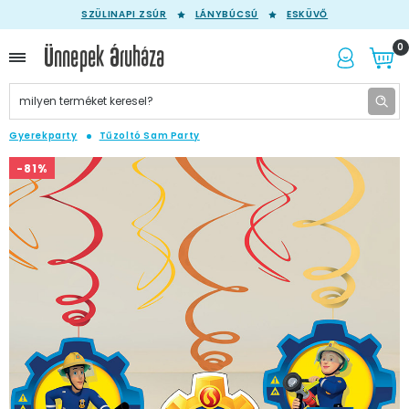
SZÜLINAPI ZSÚR
LÁNYBÚCSÚ
ESKÜVŐ
0
Gyerekparty
Tűzoltó Sam Party
-81%