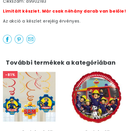
Cikkszám: a9902183
Limitált készlet. Már csak néhány darab van belőle!
Az akció a készlet erejéig érvényes.
További termékek a kategóriában
-81%