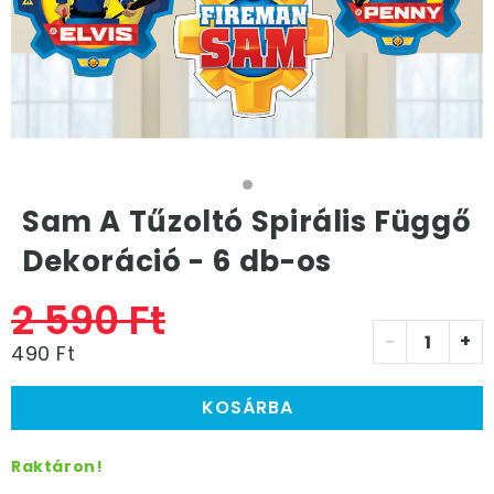
Sam A Tűzoltó Spirális Függő
Dekoráció - 6 db-os
2 590 Ft
-
+
490 Ft
KOSÁRBA
Raktáron!