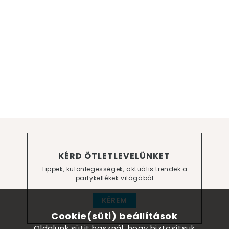
KÉRD ÖTLETLEVELÜNKET
Tippek, különlegességek, aktuális trendek a
partykellékek világából
KÉREM
Cookie(süti) beállítások
Oldalunk sütit használ, hogy biztosítsuk