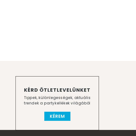
KÉRD ÖTLETLEVELÜNKET
Tippek, különlegességek, aktuális
trendek a partykellékek világából
KÉREM