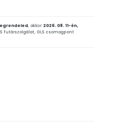
egrendeled
, akkor
2026. 08. 11-én,
 futárszolgálat, GLS csomagpont