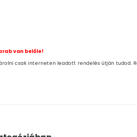
arab van belőle!
olni csak interneten leadott rendelés útján tudod. 