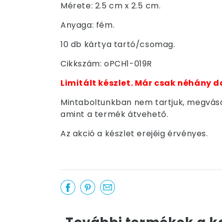
Mérete: 2.5 cm x 2.5 cm.
Anyaga: fém.
10 db kártya tartó/csomag.
Cikkszám: oPCH1-019R
Limitált készlet. Már csak néhány d
Mintaboltunkban nem tartjuk, megvásár
amint a termék átvehető.
Az akció a készlet erejéig érvényes.