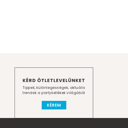
KÉRD ÖTLETLEVELÜNKET
Tippek, különlegességek, aktuális
trendek a partykellékek világából
KÉREM