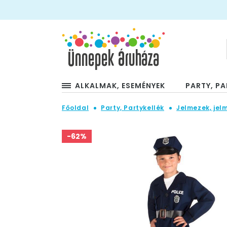
ALKALMAK, ESEMÉNYEK
PARTY, PA
Főoldal
Party, Partykellék
Jelmezek, jel
-62%