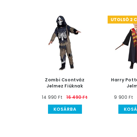
UTOLSÓ 2 
Zombi Csontváz
Harry Pott
Jelmez Fiúknak
Jel
14 990 Ft
16 490 Ft
9 900 Ft
KOSÁRBA
KOSÁ