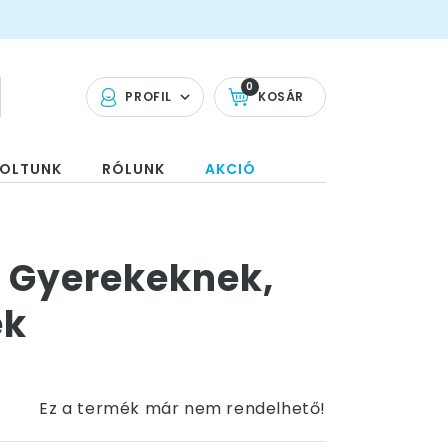
0
PROFIL
KOSÁR
OLTUNK
RÓLUNK
AKCIÓ
 Gyerekeknek,
ek
Ez a termék már nem rendelhető!