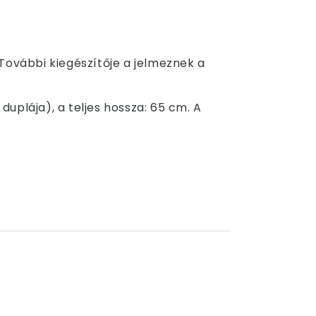
További kiegészítője a jelmeznek a
uplája), a teljes hossza: 65 cm. A