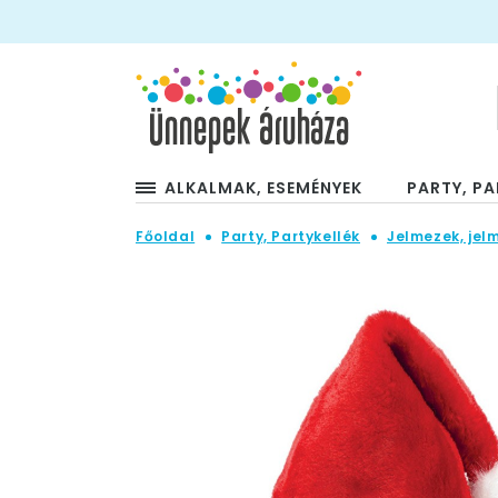
ALKALMAK, ESEMÉNYEK
PARTY, PA
Főoldal
Party, Partykellék
Jelmezek, jel