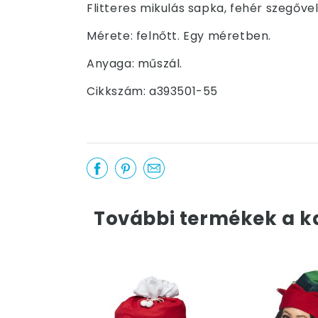
Flitteres mikulás sapka, fehér szegővel 
Mérete: felnőtt. Egy méretben.
Anyaga: műszál.
Cikkszám: a393501-55
További termékek a k