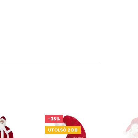
-38%
UTOLSÓ 2 DB