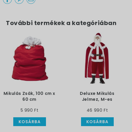
További termékek a kategóriában
Mikulás Zsák, 100 cm x
Deluxe Mikulás
60 cm
Jelmez, M-es
5 990 Ft
46 990 Ft
KOSÁRBA
KOSÁRBA