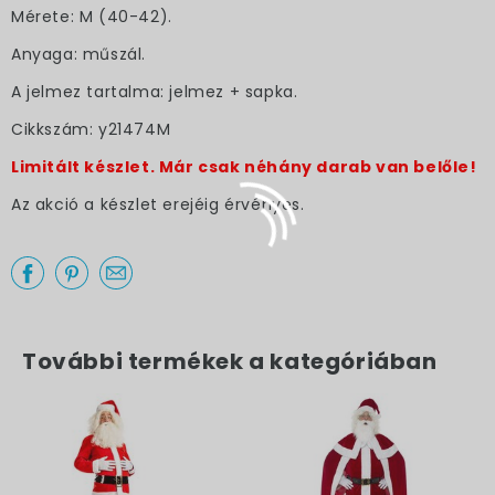
×
Mérete: M (40-42).
Anyaga: műszál.
A jelmez tartalma: jelmez + sapka.
Cikkszám: y21474M
Limitált készlet. Már csak néhány darab van belőle!
Az akció a készlet erejéig érvényes.
További termékek a kategóriában