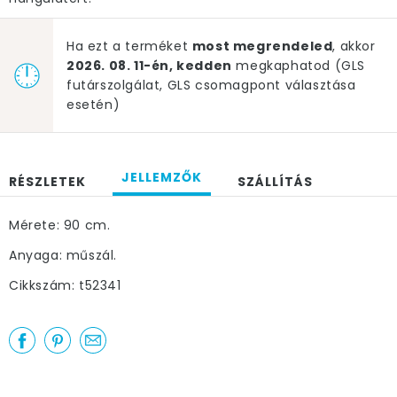
Ha ezt a terméket
most megrendeled
, akkor
2026. 08. 11-én, kedden
megkaphatod (GLS
futárszolgálat, GLS csomagpont választása
esetén)
JELLEMZŐK
RÉSZLETEK
SZÁLLÍTÁS
Mérete: 90 cm.
Anyaga: műszál.
Cikkszám: t52341