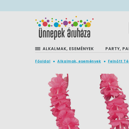
ALKALMAK, ESEMÉNYEK
PARTY, PA
Főoldal
Alkalmak, események
Felnőtt T