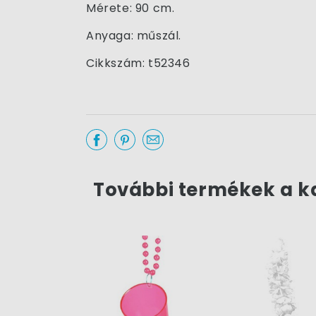
Mérete: 90 cm.
Anyaga: műszál.
Cikkszám: t52346
További termékek a k