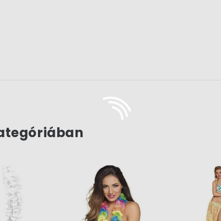
ategóriában