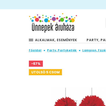
ALKALMAK, ESEMÉNYEK
PARTY, PA
Főoldal
Party, Partykellék
Lampion, Füzé
-67%
UTOLSÓ 5 CSOM