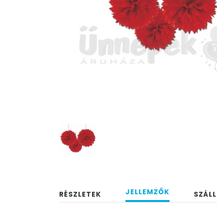
JELLEMZŐK
RÉSZLETEK
SZÁLL