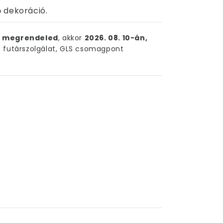
 dekoráció.
ig megrendeled
, akkor
2026. 08. 10-án,
futárszolgálat, GLS csomagpont