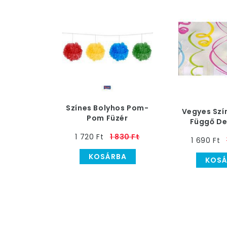
Színes Bolyhos Pom-
Vegyes Szín
Pom Füzér
Függő De
1 720 Ft
1 830 Ft
1 690 Ft
KOSÁRBA
KOSÁ