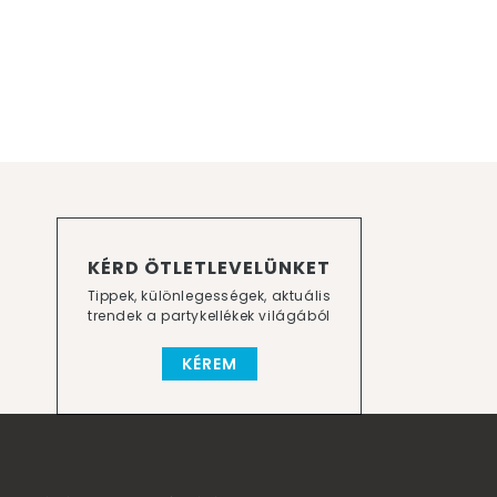
KÉRD ÖTLETLEVELÜNKET
Tippek, különlegességek, aktuális
trendek a partykellékek világából
KÉREM