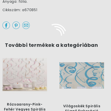
Anyaga: fólia.
Cikkszám: a670851
További termékek a kategóriában
Rózsaarany-Pink-
Világoskék Spirális
Fehér Vegyes Spirális