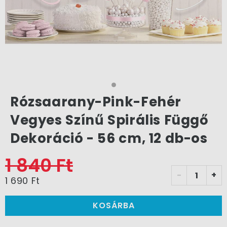
Rózsaarany-Pink-Fehér
Vegyes Színű Spirális Függő
Dekoráció - 56 cm, 12 db-os
1 840 Ft
-
+
1 690 Ft
KOSÁRBA