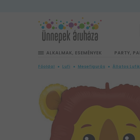
ALKALMAK, ESEMÉNYEK
PARTY, PA
Főoldal
Lufi
Mesefigurás
Állatos Lufi