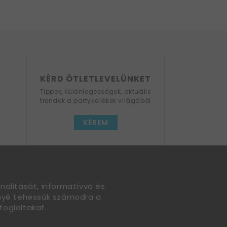
KÉRD ÖTLETLEVELÜNKET
Tippek, különlegességek, aktuális
trendek a partykellékek világából
KÉREM
nalitását, informatívvá és
nnyé tehessük számodra a
foglaltakat.