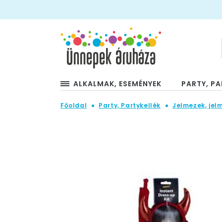
ALKALMAK, ESEMÉNYEK
PARTY, PA
Főoldal
Party, Partykellék
Jelmezek, jel