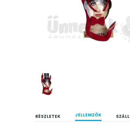
JELLEMZŐK
RÉSZLETEK
SZÁLL