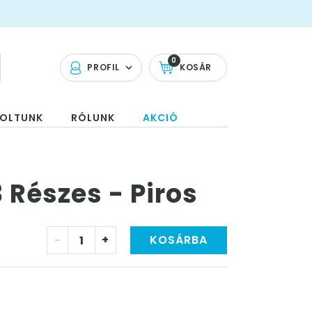
0
PROFIL
KOSÁR
OLTUNK
RÓLUNK
AKCIÓ
 Részes - Piros
-
+
KOSÁRBA