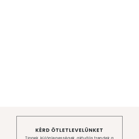
KÉRD ÖTLETLEVELÜNKET
Tippek, különlegességek, aktuális trendek a