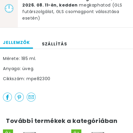
2026. 08. 11-én, kedden
megkaphatod (GLS
futárszolgálat, GLS csomagpont választása
esetén)
JELLEMZŐK
SZÁLLÍTÁS
Mérete: 185 ml.
Anyaga: üveg.
Cikkszám: mpe82300
További termékek a kategóriában