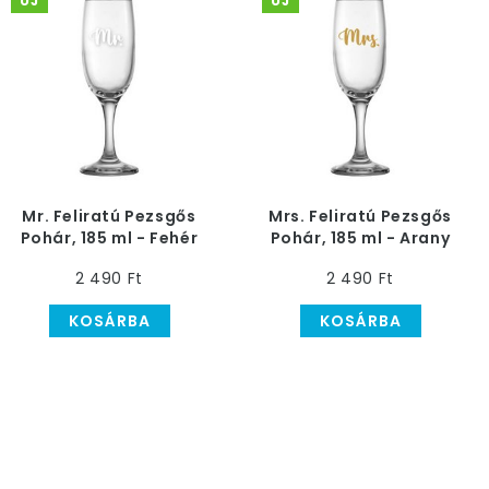
ÚJ
ÚJ
Mr. Feliratú Pezsgős
Mrs. Feliratú Pezsgős
Pohár, 185 ml - Fehér
Pohár, 185 ml - Arany
Felirattal
Felirattal
2 490 Ft
2 490 Ft
KOSÁRBA
KOSÁRBA