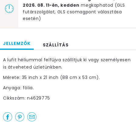
2026. 08. 11-én, kedden
megkaphatod (GLS
futárszolgálat, GLS csomagpont választása
esetén)
JELLEMZŐK
SZÁLLÍTÁS
A lufit héliummal felfújva szállítjuk ki vagy személyesen
is átveheted üzletünkben.
Mérete: 35 inch x 21 inch (88 cm x 53 cm).
Anyaga: fólia.
Cikkszám: n4629775