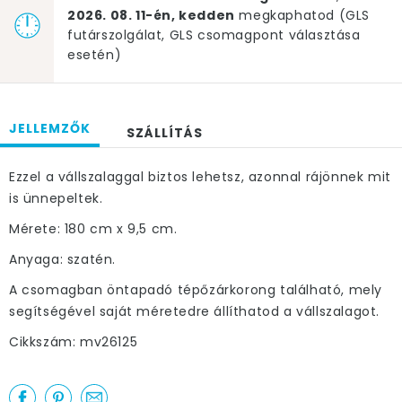
2026. 08. 11-én, kedden
megkaphatod (GLS
futárszolgálat, GLS csomagpont választása
esetén)
JELLEMZŐK
SZÁLLÍTÁS
Ezzel a vállszalaggal biztos lehetsz, azonnal rájönnek mit
is ünnepeltek.
Mérete: 180 cm x 9,5 cm.
Anyaga: szatén.
A csomagban öntapadó tépőzárkorong található, mely
segítségével saját méretedre állíthatod a vállszalagot.
Cikkszám: mv26125