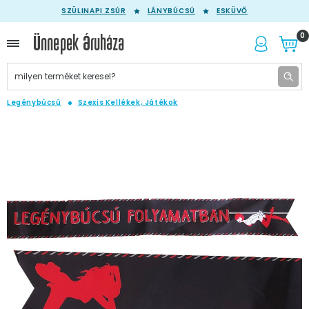
SZÜLINAPI ZSÚR
LÁNYBÚCSÚ
ESKÜVŐ
0
Legénybúcsú
Szexis Kellékek, Játékok