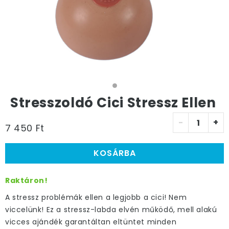
Stresszoldó Cici Stressz Ellen
-
+
7 450 Ft
KOSÁRBA
Raktáron!
A stressz problémák ellen a legjobb a cici! Nem
viccelünk! Ez a stressz-labda elvén működő, mell alakú
vicces ajándék garantáltan eltüntet minden