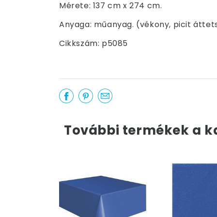
Mérete: 137 cm x 274 cm.
Anyaga: műanyag. (vékony, picit áttet
Cikkszám: p5085
További termékek a k