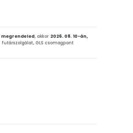
ig megrendeled
, akkor
2026. 08. 10-án,
futárszolgálat, GLS csomagpont