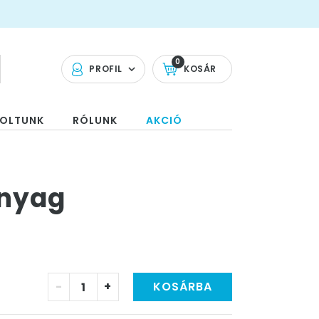
0
PROFIL
KOSÁR
OLTUNK
RÓLUNK
AKCIÓ
anyag
-
+
KOSÁRBA