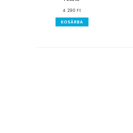
4 290 Ft
KOSÁRBA