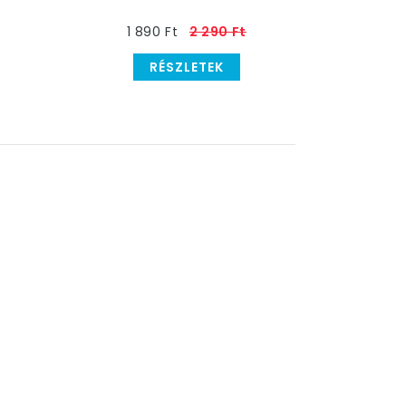
1 890 Ft
2 290 Ft
RÉSZLETEK