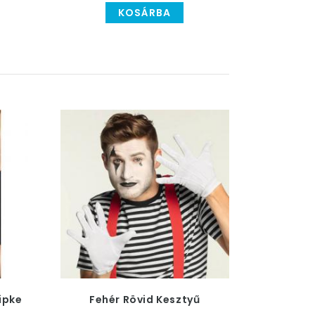
KOSÁRBA
ipke
Fehér Rövid Kesztyű