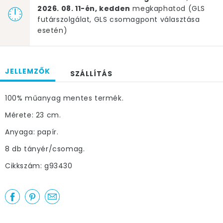
2026. 08. 11-én, kedden
megkaphatod (GLS
futárszolgálat, GLS csomagpont választása
esetén)
JELLEMZŐK
SZÁLLÍTÁS
100% műanyag mentes termék.
Mérete: 23 cm.
Anyaga: papír.
8 db tányér/csomag.
Cikkszám: g93430