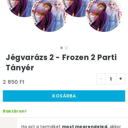
Jégvarázs 2 - Frozen 2 Parti
Tányér
-
+
2 850 Ft
KOSÁRBA
Raktáron!
Ha ezt a terméket
most megrendeled
, akkor