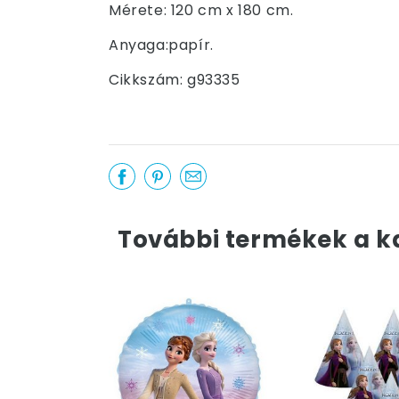
Mérete: 120 cm x 180 cm.
Anyaga:papír.
Cikkszám: g93335
További termékek a k