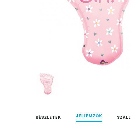
JELLEMZŐK
RÉSZLETEK
SZÁLL