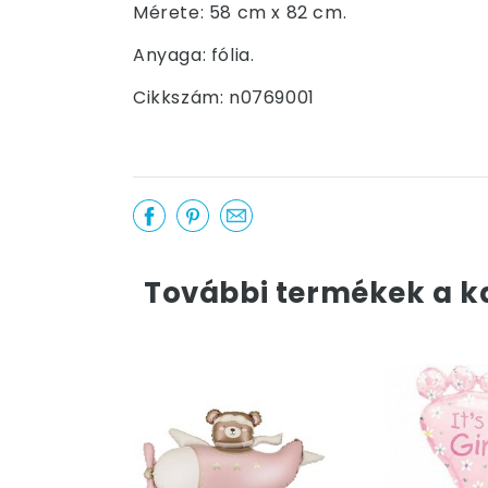
Mérete: 58 cm x 82 cm.
Anyaga: fólia.
Cikkszám: n0769001
További termékek a k