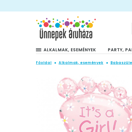
ALKALMAK, ESEMÉNYEK
PARTY, PA
Főoldal
Alkalmak, események
Babaszüle