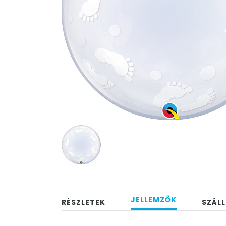
JELLEMZŐK
RÉSZLETEK
SZÁLL