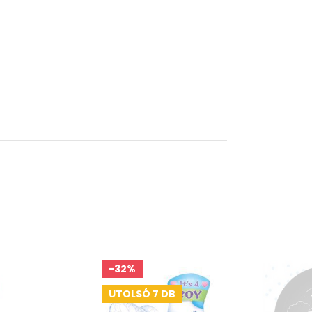
-32%
UTOLSÓ 7 DB