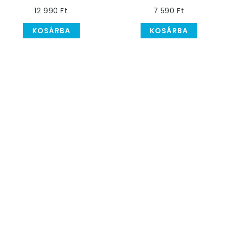
Halloweenre
12 990 Ft
7 590 Ft
KOSÁRBA
KOSÁRBA