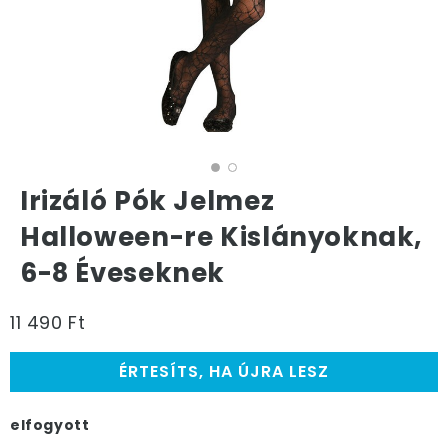
Irizáló Pók Jelmez
Halloween-re Kislányoknak,
6-8 Éveseknek
11 490 Ft
ÉRTESÍTS, HA ÚJRA LESZ
elfogyott