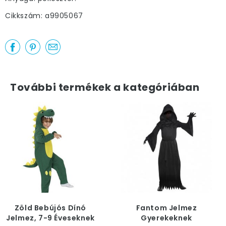
Cikkszám: a9905067
További termékek a kategóriában
Zöld Bebújós Dínó
Fantom Jelmez
Jelmez, 7-9 Éveseknek
Gyerekeknek