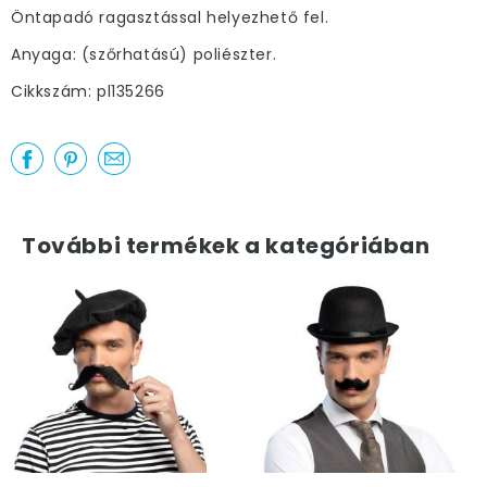
Öntapadó ragasztással helyezhető fel.
Anyaga: (szőrhatású) poliészter.
Cikkszám: pl135266
További termékek a kategóriában