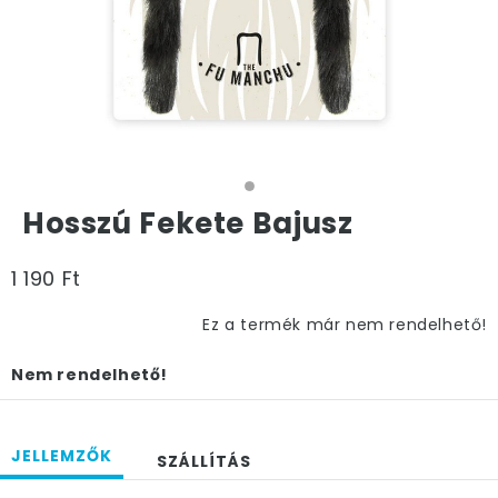
Hosszú Fekete Bajusz
1 190 Ft
Ez a termék már nem rendelhető!
Nem rendelhető!
JELLEMZŐK
SZÁLLÍTÁS