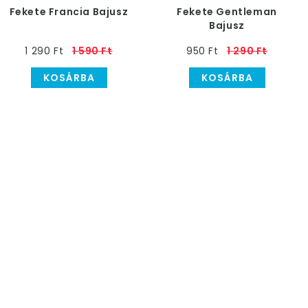
Fekete Francia Bajusz
Fekete Gentleman
Bajusz
1 290 Ft
1 590 Ft
950 Ft
1 290 Ft
KOSÁRBA
KOSÁRBA