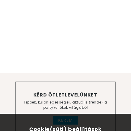
KÉRD ÖTLETLEVELÜNKET
Tippek, különlegességek, aktuális trendek a
partykellékek világából
KÉREM
Cookie(süti) beállítások