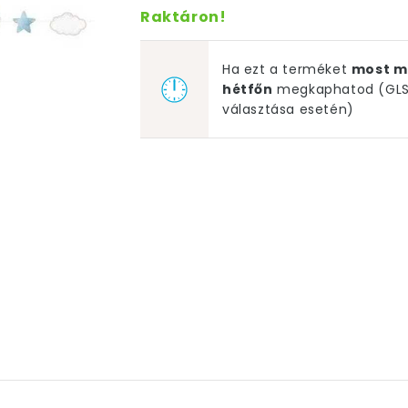
Raktáron!
Ha ezt a terméket
most m
hétfőn
megkaphatod (GLS 
választása esetén)