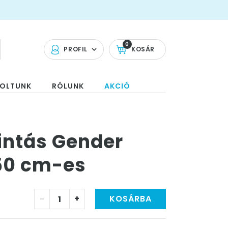
0
PROFIL
KOSÁR
OLTUNK
RÓLUNK
AKCIÓ
intás Gender
250 cm-es
-
+
KOSÁRBA