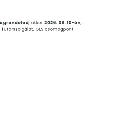
egrendeled
, akkor
2026. 08. 10-án,
futárszolgálat, GLS csomagpont