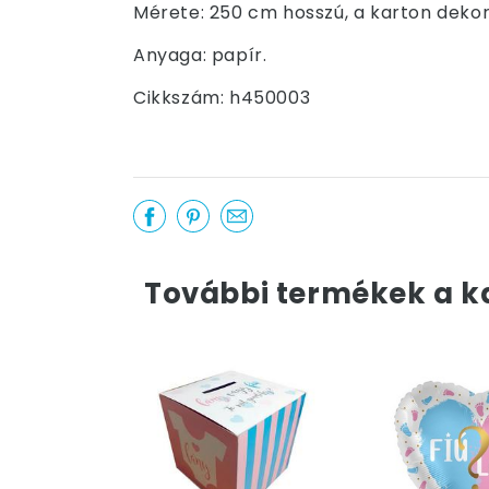
Mérete: 250 cm hosszú, a karton deko
Anyaga: papír.
Cikkszám: h450003
További termékek a k