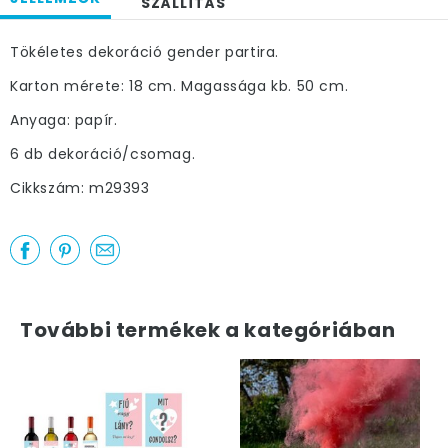
SZÁLLÍTÁS
Tökéletes dekoráció gender partira.
Karton mérete: 18 cm. Magassága kb. 50 cm.
Anyaga: papír.
6 db dekoráció/csomag.
Cikkszám: m29393
További termékek a kategóriában