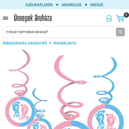
SZÜLINAPI ZSÚR
LÁNYBÚCSÚ
ESKÜVŐ
0
Babaszületés, Keresztelő
Gender party