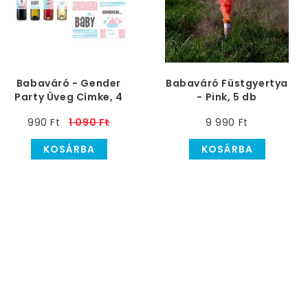
Babaváró - Gender
Babaváró Füstgyertya
Party Üveg Címke, 4
- Pink, 5 db
db
990 Ft
1 090 Ft
9 990 Ft
KOSÁRBA
KOSÁRBA