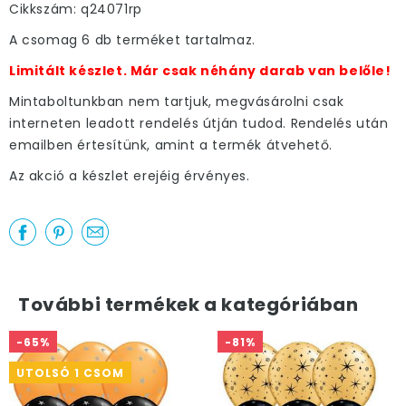
Cikkszám: q24071rp
A csomag 6 db terméket tartalmaz.
Limitált készlet. Már csak néhány darab van belőle!
Mintaboltunkban nem tartjuk, megvásárolni csak
interneten leadott rendelés útján tudod. Rendelés után
emailben értesítünk, amint a termék átvehető.
Az akció a készlet erejéig érvényes.
További termékek a kategóriában
-65%
-81%
UTOLSÓ 1 CSOM