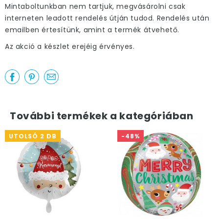
Mintaboltunkban nem tartjuk, megvásárolni csak
interneten leadott rendelés útján tudod. Rendelés után
emailben értesítünk, amint a termék átvehető.
Az akció a készlet erejéig érvényes.
További termékek a kategóriában
UTOLSÓ 2 DB
-48%