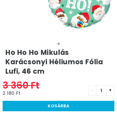
Ho Ho Ho Mikulás
Karácsonyi Héliumos Fólia
Lufi, 46 cm
3 360 Ft
-
+
2 180 Ft
KOSÁRBA