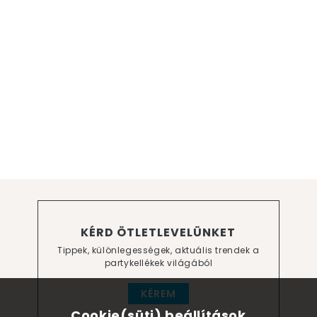
KÉRD ÖTLETLEVELÜNKET
Tippek, különlegességek, aktuális trendek a
partykellékek világából
KÉREM
Cookie(süti) beállítások