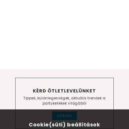
KÉRD ÖTLETLEVELÜNKET
Tippek, különlegességek, aktuális trendek a
partykellékek világából
KÉREM
Cookie(süti) beállítások