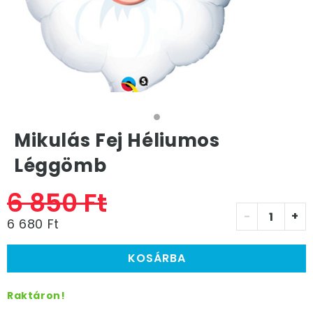
Mikulás Fej Héliumos
Léggömb
6 850 Ft
-
+
6 680 Ft
KOSÁRBA
Raktáron!