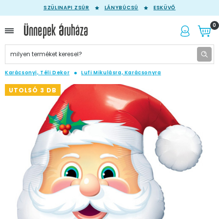
SZÜLINAPI ZSÚR
LÁNYBÚCSÚ
ESKÜVŐ
0
Karácsonyi, Téli Dekor
Lufi Mikulásra, Karácsonyra
UTOLSÓ 3 DB