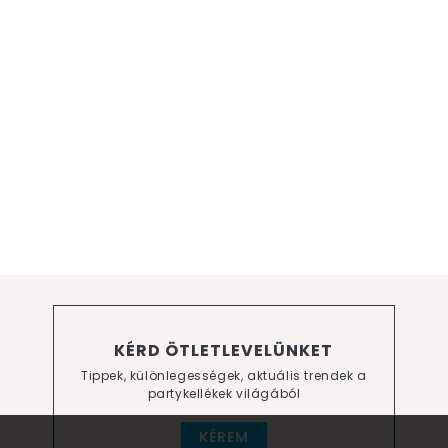
KÉRD ÖTLETLEVELÜNKET
Tippek, különlegességek, aktuális trendek a
partykellékek világából
KÉREM