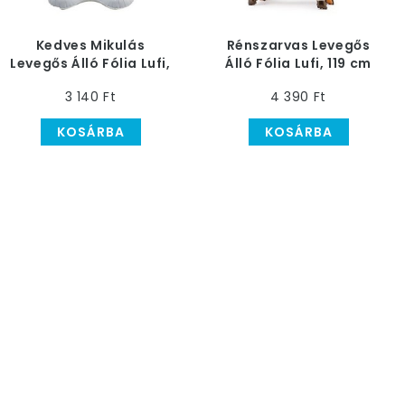
Kedves Mikulás
Rénszarvas Levegős
Levegős Álló Fólia Lufi,
Álló Fólia Lufi, 119 cm
147 cm
3 140 Ft
4 390 Ft
KOSÁRBA
KOSÁRBA