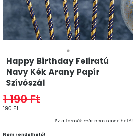
Happy Birthday Feliratú
Navy Kék Arany Papír
Szívószál
1 190 Ft
190 Ft
Ez a termék már nem rendelhető!
Nem rendelhető!