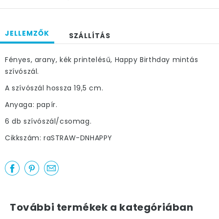
JELLEMZŐK
SZÁLLÍTÁS
Fényes, arany, kék printelésű, Happy Birthday mintás
szívószál.
A szívószál hossza 19,5 cm.
Anyaga: papír.
6 db szívószál/csomag.
Cikkszám: raSTRAW-DNHAPPY
További termékek a kategóriában