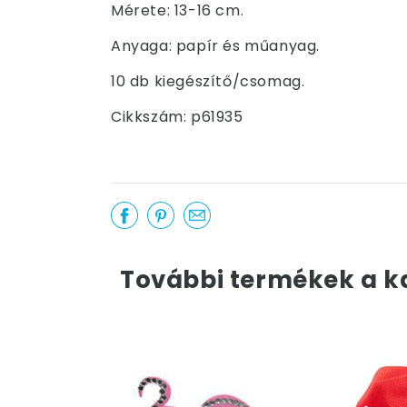
Mérete: 13-16 cm.
Anyaga: papír és műanyag.
10 db kiegészítő/csomag.
Cikkszám: p61935
További termékek a k