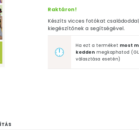
Raktáron!
Készíts vicces fotókat családoddal
kiegészítőnek a segítségével.
Ha ezt a terméket
most m
kedden
megkaphatod (GLS
választása esetén)
ÍTÁS