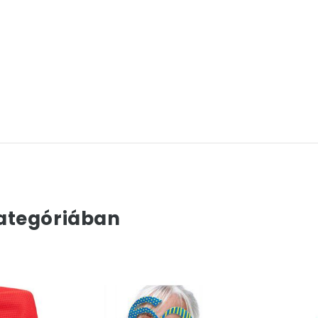
ategóriában