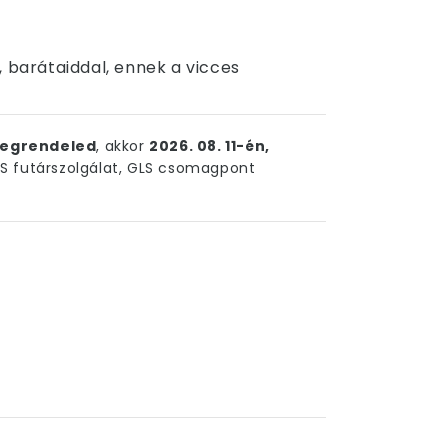
, barátaiddal, ennek a vicces
egrendeled
, akkor
2026. 08. 11-én,
 futárszolgálat, GLS csomagpont