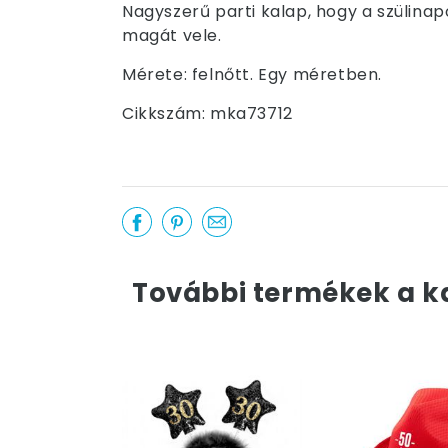
Nagyszerű parti kalap, hogy a szülinap
magát vele.
Mérete: felnőtt. Egy méretben.
Cikkszám: mka73712
További termékek a k