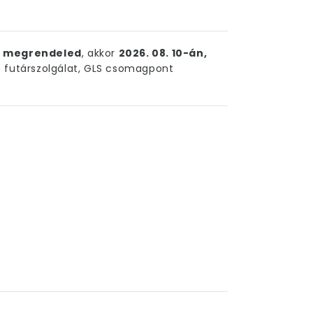
ig megrendeled
, akkor
2026. 08. 10-án,
futárszolgálat, GLS csomagpont