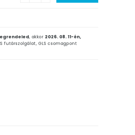
egrendeled
, akkor
2026. 08. 11-én,
 futárszolgálat, GLS csomagpont