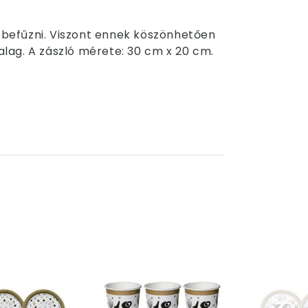
a befűzni. Viszont ennek köszönhetően
alag. A zászló mérete: 30 cm x 20 cm.