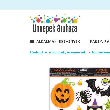
ALKALMAK, ESEMÉNYEK
PARTY, PA
Főoldal
Alkalmak, események
Hallowee