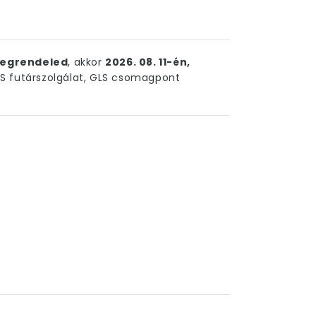
egrendeled
, akkor
2026. 08. 11-én,
 futárszolgálat, GLS csomagpont