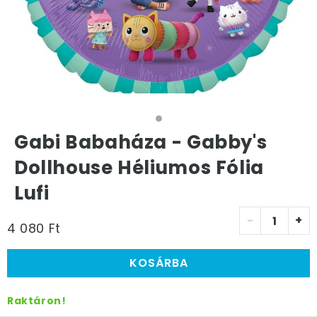
Gabi Babaháza - Gabby's
Dollhouse Héliumos Fólia
Lufi
-
+
4 080 Ft
KOSÁRBA
Raktáron!