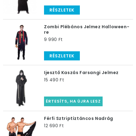
RÉSZLETEK
Zombi Plébános Jelmez Halloween-
re
9 990 Ft
RÉSZLETEK
Ijesztő Kaszás Farsangi Jelmez
15 490 Ft
ÉRTESÍTS, HA ÚJRA LESZ
Férfi Sztriptíztáncos Nadrág
12 690 Ft